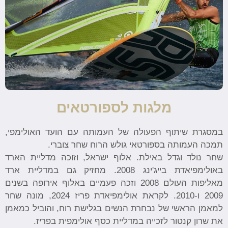
מלגות לספורטאים
במסגרת שיתוף הפעולה של העמותה עם הועד האולימפי,
תמכה העמותה בספורטאי גולש הרוח שחר צוברי.
שחר נולד וגדל באילת. אלוף ישראל, וזוכה מדליית הארד
באולימפיאדת בייג'ינג 2008. מחזיק גם במדליית ארד
מאליפות העולם 2008 וזכה פעמיים באלוף אירופה בשנים
2009 ו-2010. לקראת אולימפיאדת פריז 2024, מונה שחר
למאמן הראשי של נבחרת הנשים בגלישת רוח, והוביל כמאמן
את שרון קנטור לזכייה במדליית כסף אולימפית בפריז.