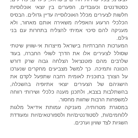
כסטודנטים וכעובדים, הפערים בין יוצאי אוכלוסיות
חלשות לצעירים מכלל האוכלוסייה עדיין גדולים. הבסיס
הכלכלי הרעוע והאפליה משאירה אותם מאחור, ולא
מעניקה להם סיכוי אמיתי להצליח בתחרות עם בני
גילם.
המערכות החברתיות בישראל מייצרות אי-שוויון שיטתי
שסולל לצעירים אלו את הדרך לשולי החברה, בעוד
שלרבים מהם פוטנציאל הצלחה גבוה שרק דורש
הכוונה ותמיכה. כך למשל מצביעים מחקרים שנערכו
על הצורך בתוכנית לאומית רחבה שתפעל לקדם את
הישגיהם של הצעירים יוצאי אתיופיה בהשכלה,
בהשתלבות בצבא, ולתכנן מענה כלכלי ושירותי רווחה
למשפחות הרבות שחוות מחסור.
במסגרת מטרותיה, מעניקה עמותת אידיאל מלגות
ללוחמים/ות, לסטודנטים/יות ולספורטאים/יות ומעודדת
השגיות לצד שוויון וערכים.