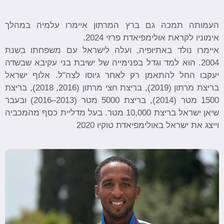
העמותה תמכה גם ברץ המרתון איימרו עלמיה במהלך
אימוניו לקראת אולימפיאדת פרזי 2024.
איימרו נולד באתיופיה, ועלה לישראל עם משפחתו בשנת
2004. הוא למד וגדל בפנימייה של ישיבת בני עקיבא שבשדה
יעקבו החל להתאמן רק לאחר גיוסו לצה"ל. אלוף ישראל
בריצת מרתון (2019), בריצת חצי מרתון (2016, 2018), בריצת
1500 מטר (2014), בריצת 5000 מטר (2013–2016) ובעבר
שיאן ישראל בריצת 10,000 מטר. בעל מדליית כסף מהמכביה
וייצג את ישראל באולימפיאדת טוקיו 2020