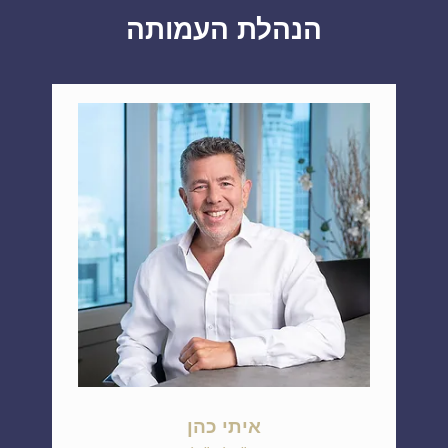
הנהלת העמותה
איתי כהן