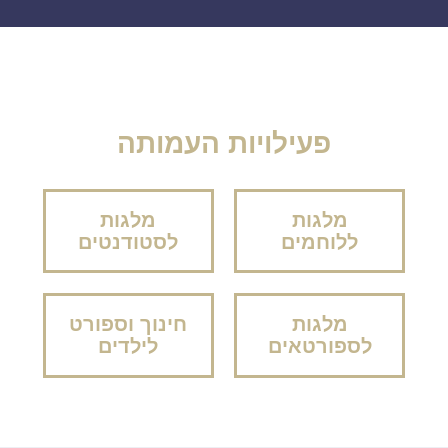
פעילויות העמותה
מלגות
מלגות
ללוחמים
לסטודנטים
מלגות
חינוך וספורט
לספורטאים
לילדים